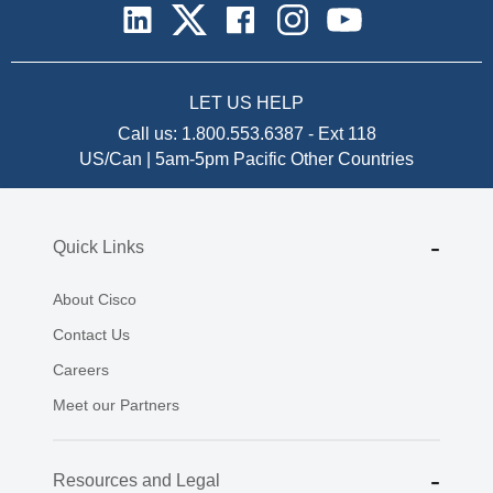
LET US HELP
Call us:
1.800.553.6387
-
Ext 118
US/Can | 5am-5pm Pacific
Other Countries