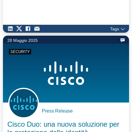
Tags
28 Maggio 2025
SECURITY
Press Release
Cisco Duo: una nuova soluzione per