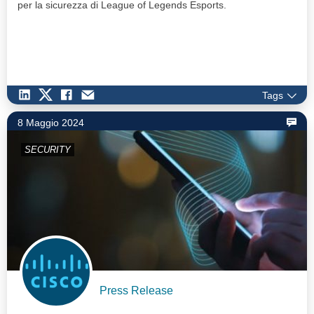
per la sicurezza di League of Legends Esports.
Tags
8 Maggio 2024
SECURITY
Press Release