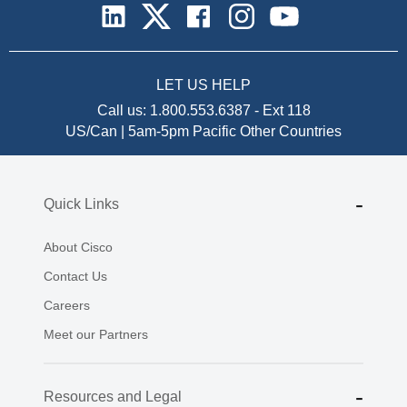
LET US HELP
Call us:
1.800.553.6387
-
Ext 118
US/Can | 5am-5pm Pacific
Other Countries