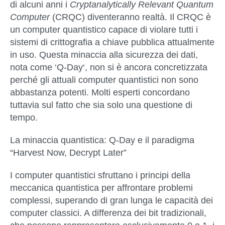
di alcuni anni i
Cryptanalytically Relevant Quantum
Computer
(CRQC) diventeranno realtà. Il CRQC è
un computer quantistico capace di
violare tutti i
sistemi di crittografia a chiave pubblica attualmente
in uso
. Questa minaccia alla sicurezza dei dati,
nota come ‘
Q-Day
‘, non si è ancora concretizzata
perché gli attuali computer quantistici non sono
abbastanza potenti. Molti esperti concordano
tuttavia sul fatto che sia solo una questione di
tempo.
La minaccia quantistica: Q-Day e il paradigma
“Harvest Now, Decrypt Later”
I computer quantistici sfruttano i principi della
meccanica quantistica per affrontare problemi
complessi, superando di gran lunga le capacità dei
computer classici. A differenza dei bit tradizionali,