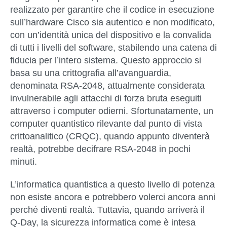
realizzato per garantire che il codice in esecuzione
sull’hardware Cisco sia autentico e non modificato,
con un’identità unica del dispositivo e la convalida
di tutti i livelli del software, stabilendo una catena di
fiducia per l’intero sistema. Questo approccio si
basa su una crittografia all’avanguardia,
denominata RSA-2048, attualmente considerata
invulnerabile agli attacchi di forza bruta eseguiti
attraverso i computer odierni. Sfortunatamente, un
computer quantistico rilevante dal punto di vista
crittoanalitico (CRQC), quando appunto diventerà
realtà,
potrebbe decifrare RSA-2048 in pochi
minuti
.
L’informatica quantistica a questo livello di potenza
non esiste ancora e potrebbero volerci ancora anni
perché diventi realtà. Tuttavia, quando arriverà il
Q-Day, la sicurezza informatica come è intesa