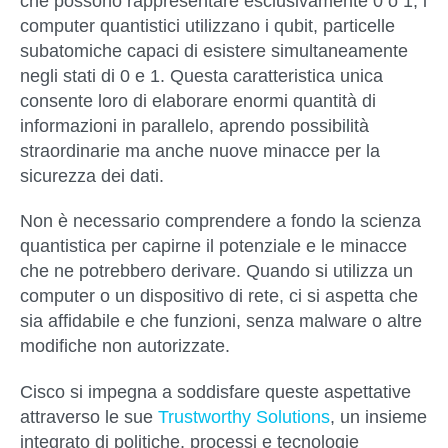
che possono rappresentare esclusivamente 0 o 1, i
computer quantistici utilizzano i qubit, particelle
subatomiche capaci di esistere simultaneamente
negli stati di 0 e 1. Questa caratteristica unica
consente loro di elaborare enormi quantità di
informazioni in parallelo, aprendo possibilità
straordinarie ma anche
nuove minacce per la
sicurezza dei dati
.
Non è necessario comprendere a fondo la scienza
quantistica per capirne il potenziale e le minacce
che ne potrebbero derivare. Quando si utilizza un
computer o un dispositivo di rete, ci si aspetta che
sia affidabile e che funzioni, senza malware o altre
modifiche non autorizzate.
Cisco si impegna a soddisfare queste aspettative
attraverso le sue
Trustworthy Solutions
, un insieme
integrato di politiche, processi e tecnologie