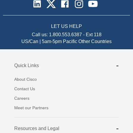
LET US HELP
Call us:
1.800.553.6387
-
Ext 118
US/Can | 5am-5pm Pacific
Other Countries