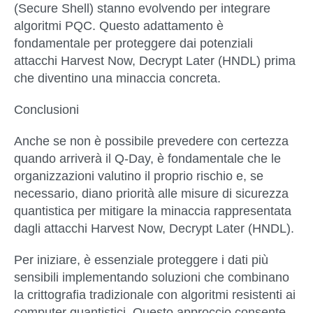
(Secure Shell) stanno evolvendo per integrare
algoritmi PQC. Questo adattamento è
fondamentale per proteggere dai potenziali
attacchi Harvest Now, Decrypt Later (HNDL) prima
che diventino una minaccia concreta.
Conclusioni
Anche se non è possibile prevedere con certezza
quando arriverà il Q-Day, è fondamentale che le
organizzazioni valutino il proprio rischio e, se
necessario,
diano priorità alle misure di sicurezza
quantistica
per mitigare la minaccia rappresentata
dagli attacchi Harvest Now, Decrypt Later (HNDL).
Per iniziare, è essenziale proteggere i dati più
sensibili implementando
soluzioni che combinano
la crittografia tradizionale con algoritmi resistenti ai
computer quantistici
. Questo approccio consente