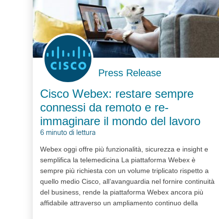
Press Release
Cisco Webex: restare sempre
connessi da remoto e re-
immaginare il mondo del lavoro
6 minuto di lettura
Webex oggi offre più funzionalità, sicurezza e insight e
semplifica la telemedicina La piattaforma Webex è
sempre più richiesta con un volume triplicato rispetto a
quello medio Cisco, all’avanguardia nel fornire continuità
del business, rende la piattaforma Webex ancora più
affidabile attraverso un ampliamento continuo della
capacità Per permettere…