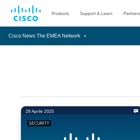
Cisco News The EMEA Network
Skip
to
content
28 Aprile 2025
SECURITY