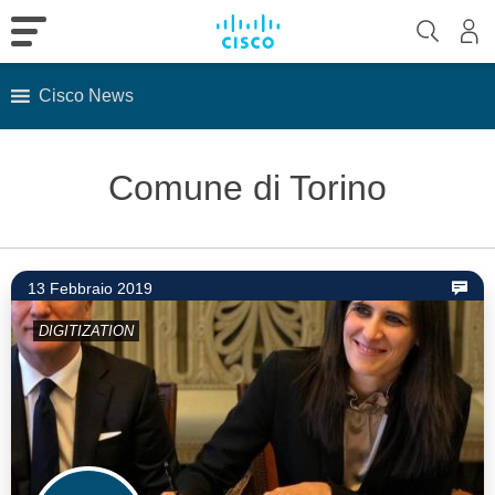
Cisco News
Skip
to
Comune di Torino
content
13 Febbraio 2019
DIGITIZATION