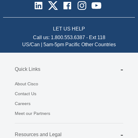
LET US HELP
Call us:
1.800.553.6387
-
Ext 118
US/Can | 5am-5pm Pacific
Other Countries