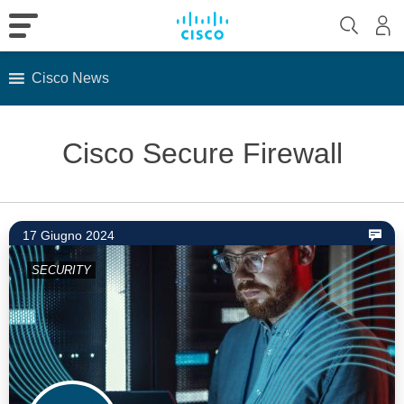
Cisco News
Skip
to
Cisco Secure Firewall
content
17 Giugno 2024
SECURITY