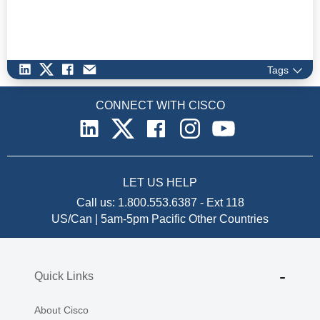
Tags
CONNECT WITH CISCO
LET US HELP
Call us:
1.800.553.6387
-
Ext 118
US/Can | 5am-5pm Pacific
Other Countries