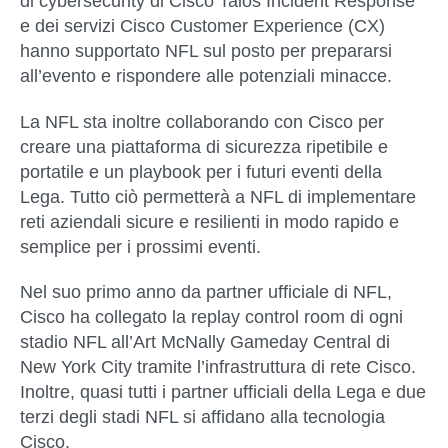
di cybersecurity di Cisco Talos Incident Response
e dei servizi Cisco Customer Experience (CX)
hanno supportato NFL sul posto per prepararsi
all’evento e rispondere alle potenziali minacce.
La NFL sta inoltre collaborando con Cisco per
creare una piattaforma di sicurezza ripetibile e
portatile e un playbook per i futuri eventi della
Lega. Tutto ciò permetterà a NFL di implementare
reti aziendali sicure e resilienti in modo rapido e
semplice per i prossimi eventi.
Nel suo primo anno da partner ufficiale di NFL,
Cisco ha collegato la replay control room di ogni
stadio NFL all’Art McNally Gameday Central di
New York City tramite l’infrastruttura di rete Cisco.
Inoltre, quasi tutti i partner ufficiali della Lega e due
terzi degli stadi NFL si affidano alla tecnologia
Cisco.