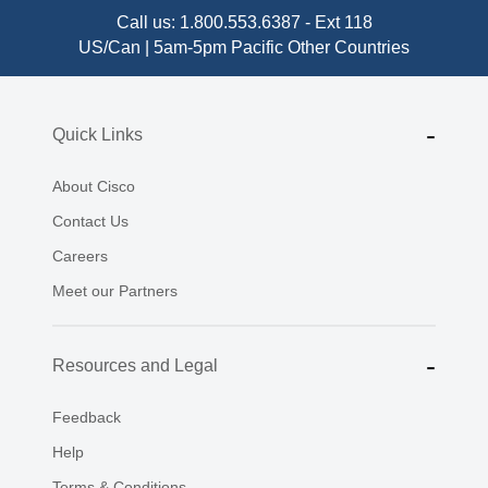
Call us:
1.800.553.6387
-
Ext 118
US/Can | 5am-5pm Pacific
Other Countries