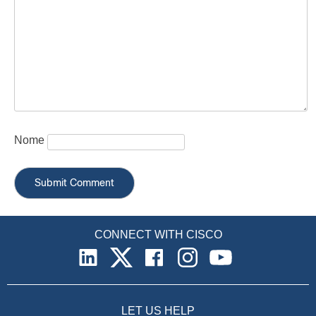
Nome
CONNECT WITH CISCO
LET US HELP