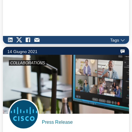
Tags
14 Giugno 2021
COLLABORATIONS
Press Release