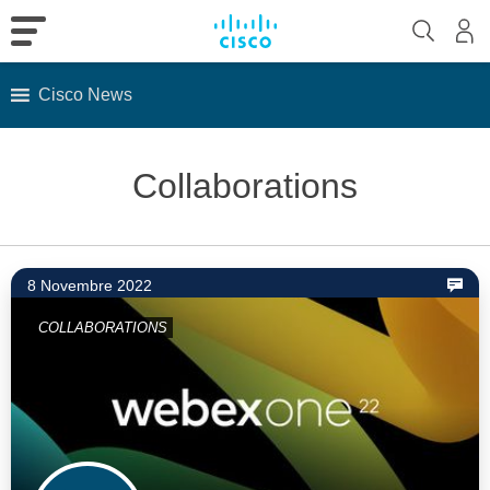
Cisco News
Skip
to
Collaborations
content
8 Novembre 2022
COLLABORATIONS