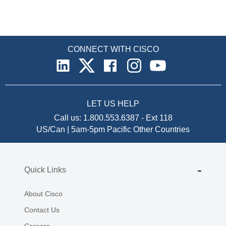
CONNECT WITH CISCO
LET US HELP
Call us:
1.800.553.6387
-
Ext 118
US/Can | 5am-5pm Pacific
Other Countries