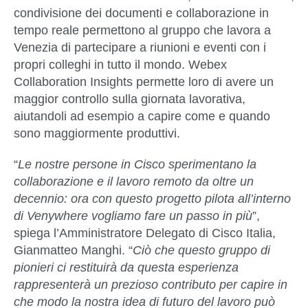
condivisione dei documenti e collaborazione in
tempo reale permettono al gruppo che lavora a
Venezia di partecipare a riunioni e eventi con i
propri colleghi in tutto il mondo. Webex
Collaboration Insights permette loro di avere un
maggior controllo sulla giornata lavorativa,
aiutandoli ad esempio a capire come e quando
sono maggiormente produttivi.
“
Le nostre persone in Cisco sperimentano la
collaborazione e il lavoro remoto da oltre un
decennio: ora con questo progetto pilota all
’
interno
di Venywhere vogliamo fare un passo in più
”,
spiega
l
’
Amministratore Delegato di Cisco Italia,
Gianmatteo Manghi
. “
Ciò che questo gruppo di
pionieri ci restituir
à
da questa esperienza
rappresenterà un prezioso contributo per capire in
che modo la nostra idea di futuro del lavoro può