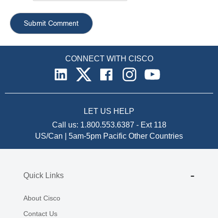
CONNECT WITH CISCO
LET US HELP
Call us:
1.800.553.6387
-
Ext 118
US/Can | 5am-5pm Pacific
Other Countries