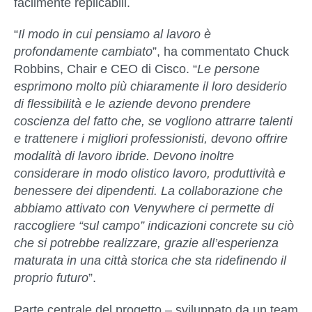
facilmente replicabili.
“
Il modo in cui pensiamo al lavoro è
profondamente cambiato
”,
ha commentato Chuck
Robbins, Chair e CEO di Cisco
. “
Le persone
esprimono molto più chiaramente il loro desiderio
di flessibilità e le aziende devono prendere
coscienza del fatto che, se vogliono attrarre talenti
e trattenere i migliori professionisti, devono offrire
modalità di lavoro ibride. Devono inoltre
considerare in modo olistico lavoro, produttività e
benessere dei dipendenti. La collaborazione che
abbiamo attivato con Venywhere ci permette di
raccogliere “sul campo” indicazioni concrete su ciò
che si potrebbe realizzare, grazie all’esperienza
maturata in una città storica che sta ridefinendo il
proprio futuro
”.
Parte centrale del progetto – sviluppato da un team