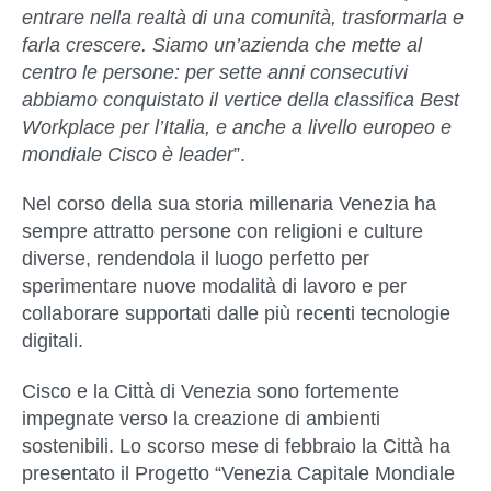
entrare nella realt
à
di una comunit
à
, trasformarla e
farla crescere. Siamo un
’
azienda che mette al
centro le persone: per sette anni consecutivi
abbiamo conquistato il vertice della classifica Best
Workplace per l
’
Italia, e anche a livello europeo e
mondiale Cisco è leader
”.
Nel corso della sua storia millenaria Venezia ha
sempre attratto persone con religioni e culture
diverse, rendendola il luogo perfetto per
sperimentare nuove modalità di lavoro e per
collaborare supportati dalle più recenti tecnologie
digitali.
Cisco e la Città di Venezia sono fortemente
impegnate verso la creazione di ambienti
sostenibili. Lo scorso mese di febbraio la Città ha
presentato il Progetto “Venezia Capitale Mondiale