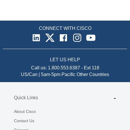
CONNECT WITH CISCO
LET US HELP
Call us:
1.800.553.6387
-
Ext 118
US/Can | 5am-5pm Pacific
Other Countries