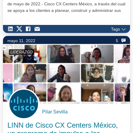
de mayo de 2022.- Cisco CX Centers México, a través del cual
se apoya a los clientes a planear, construir y administrar sus
redes y…
Tags
mayo 11, 2022
5
LIDERAZGO
Pilar Sevilla
LINN de Cisco CX Centers México,