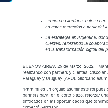
Leonardo Giordano, quien cuenta
en
estos mercados a partir del 4 
La estrategia en Argentina, don
clientes, reforzando la colabora
en la transformaci
ón digital del p
BUENOS AIRES, 25 de Marzo, 2022 –
Mant
realizando con partners y clientes, Cisco 
Paraguay y Uruguay (APU). Giordano asumirá 
“Para mí es un orgullo asumir este rol pues 
partners para, en el corto plazo, reforzar 
enfocados en las oportunidades que tenemos
comentó Giordano.