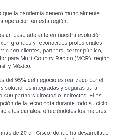
cto que la pandemia generó mundialmente.
 la operación en esta región.
os un paso adelante en nuestra evolución
 con grandes y reconocidos profesionales
do con clientes, partners, sector público,
tor para Multi-Country Region (MCR), región
sil y México.
s del 95% del negocio es realizado por el
les soluciones integradas y seguras para
400 partners directos e indirectos. Ellos
ción de la tecnología durante todo su ciclo
acia los canales, ofreciéndoles los mejores
y más de 20 en Cisco, donde ha desarrollado