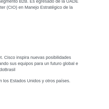
el segmento B2B. Es egresado de la UADE
ter (CIO) en Manejo Estratégico de la
. Cisco inspira nuevas posibilidades
ndo sus equipos para un futuro global e
oBrasil
en los Estados Unidos y otros países.