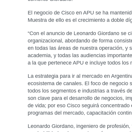
El negocio de Cisco en APU se ha mantenido
Muestra de ello es el crecimiento a doble díg
“Con el anuncio de Leonardo Giordano se ci
organizacional, abordando de forma consist
en todas las áreas de nuestra operación, y s
academia, y todas las audiencias important
a la que pertenece APU e incluye todos los 
La estrategia para ir al mercado en Argenti
ecosistema de canales. El foco de negocio se
todos los segmentos e industrias a través d
son clave para el desarrollo de negocios, i
de vida; por eso Cisco seguirá concentrado e
programas del mercado, capacitación continu
Leonardo Giordano, ingeniero de profesión, 