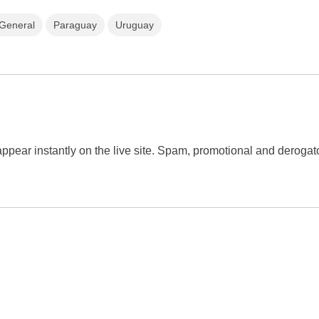
 General
Paraguay
Uruguay
 appear instantly on the live site. Spam, promotional and dero