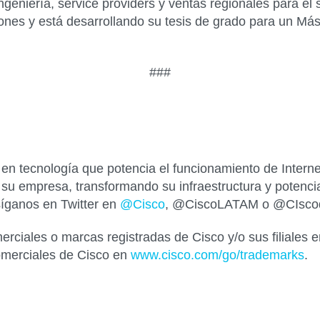
ngeniería, service providers y ventas regionales para 
iones y está desarrollando su tesis de grado para un Más
###
 tecnología que potencia el funcionamiento de Internet
su empresa, transformando su infraestructura y potencia
íganos en Twitter en
@Cisco
, @CiscoLATAM o @CIscod
rciales o marcas registradas de Cisco y/o sus filiales 
omerciales de Cisco en
www.cisco.com/go/trademarks
.