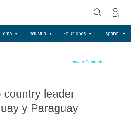
Tema
Industria
Soluciones
Español
Leave a Comment
 country leader
guay y Paraguay