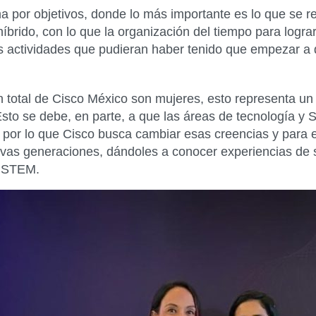
por objetivos, donde lo más importante es lo que se real
íbrido, con lo que la organización del tiempo para logra
 actividades que pudieran haber tenido que empezar a des
n total de Cisco México son mujeres, esto representa un 
to se debe, en parte, a que las áreas de tecnología y 
 por lo que Cisco busca cambiar esas creencias y para e
evas generaciones, dándoles a conocer experiencias de s
e STEM.