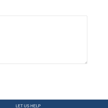
LET US HELP