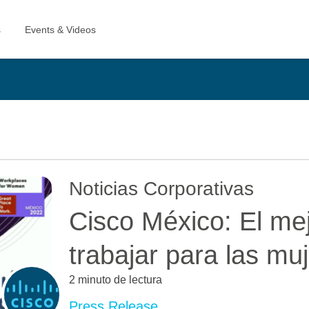
Noticias Corporativas
Cisco México: El mej
trabajar para las mu
2 minuto de lectura
Press Release