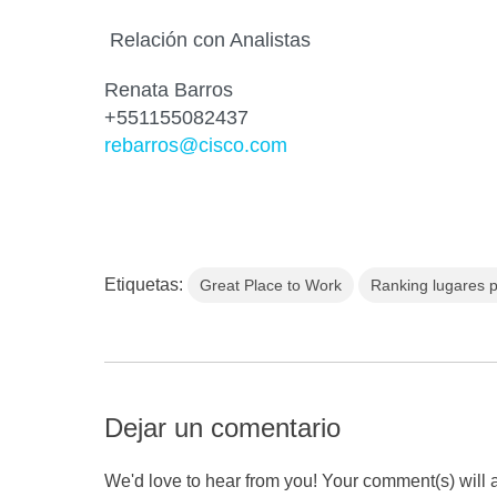
Relación con Analistas
Renata Barros
+551155082437
rebarros@cisco.com
Etiquetas:
Great Place to Work
Ranking lugares p
Dejar un comentario
We'd love to hear from you! Your comment(s) will