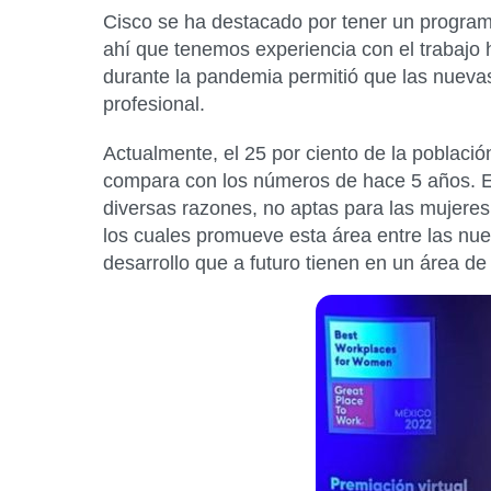
Cisco se ha destacado por tener un programa 
ahí que tenemos experiencia con el trabajo h
durante la pandemia permitió que las nuevas
profesional.
Actualmente, el 25 por ciento de la població
compara con los números de hace 5 años. Es
diversas razones, no aptas para las mujeres
los cuales promueve esta área entre las nu
desarrollo que a futuro tienen en un área d