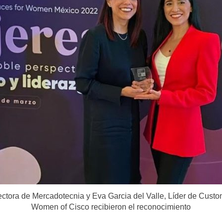
ectora de Mercadotecnia y Eva Garcia del Valle, Líder de Custom
Women of Cisco recibieron el reconocimiento