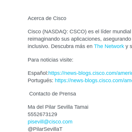
Acerca de Cisco
Cisco (NASDAQ: CSCO) es el líder mundial en
reimaginando sus aplicaciones, asegurando 
inclusivo. Descubra más en
The Network
y s
Para noticias visite:
Español:
https://news-blogs.cisco.com/amer
Portugués:
https://news-blogs.cisco.com/ame
Contacto de Prensa
Ma del Pilar Sevilla Tamai
5552673129
pisevill@cisco.com
@PilarSevillaT