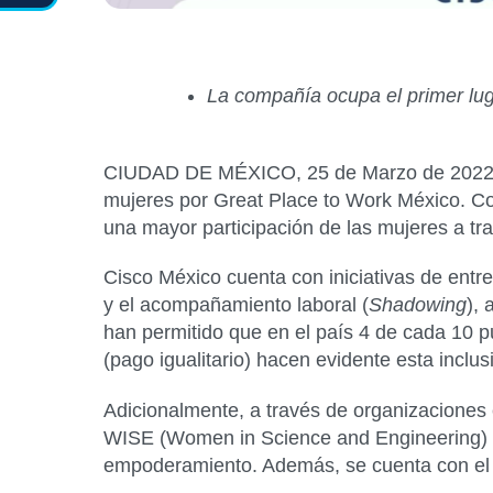
La compañía ocupa el primer lug
CIUDAD DE MÉXICO, 25 de Marzo de 2022.- L
mujeres por Great Place to Work México. Com
una mayor participación de las mujeres a t
Cisco México cuenta con iniciativas de entr
y el acompañamiento laboral (
Shadowing
),
han permitido que en el país 4 de cada 10 
(pago igualitario) hacen evidente esta inclus
Adicionalmente, a través de organizacione
WISE (Women in Science and Engineering) o
empoderamiento. Además, se cuenta con el c