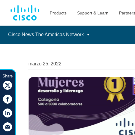
Cisco News The Americas Network
Skip
to
content
marzo 25, 2022
Share