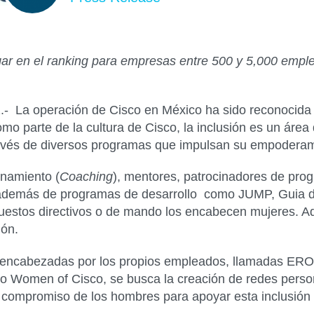
ar en el ranking para empresas entre 500 y 5,000 empl
a operación de Cisco en México ha sido reconocida co
o parte de la cultura de Cisco, la inclusión es un área
ravés de diversos programas que impulsan su empoderami
enamiento (
Coaching
), mentores, patrocinadores de prog
 además de programas de desarrollo como JUMP, Guia de 
puestos directivos o de mando los encabecen mujeres. Ad
ión.
s encabezadas por los propios empleados, llamadas ER
 Women of Cisco, se busca la creación de redes persona
ompromiso de los hombres para apoyar esta inclusión a