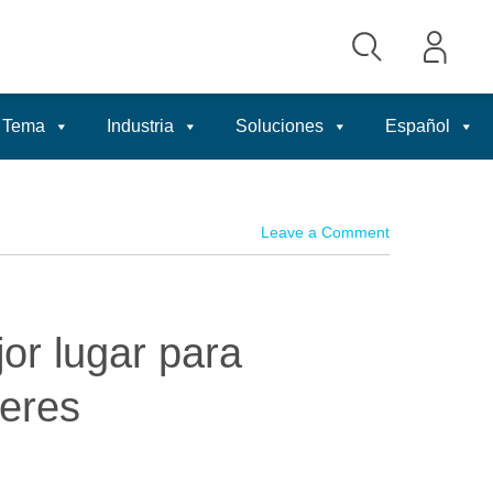
Tema
Industria
Soluciones
Español
Leave a Comment
or lugar para
jeres