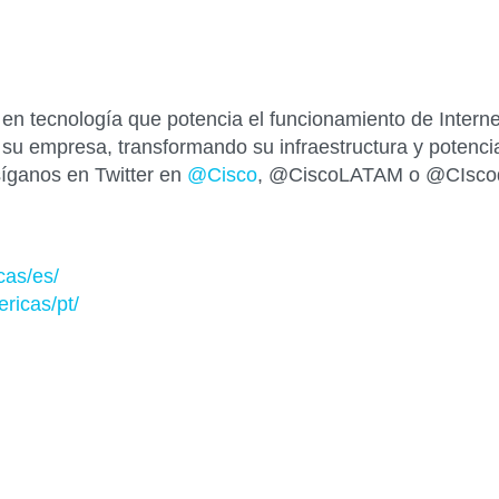
 tecnología que potencia el funcionamiento de Internet
su empresa, transformando su infraestructura y potencia
íganos en Twitter en
@Cisco
, @CiscoLATAM o @CIscod
icas/es/
ricas/pt/