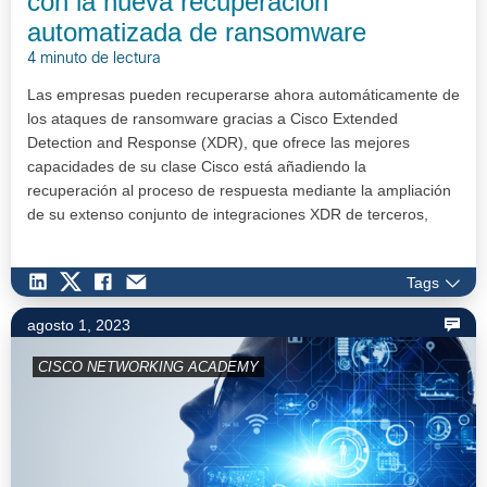
con la nueva recuperación
automatizada de ransomware
4 minuto de lectura
Las empresas pueden recuperarse ahora automáticamente de
los ataques de ransomware gracias a Cisco Extended
Detection and Response (XDR), que ofrece las mejores
capacidades de su clase Cisco está añadiendo la
recuperación al proceso de respuesta mediante la ampliación
de su extenso conjunto de integraciones XDR de terceros,
para incluir la infraestr…
Tags
agosto 1, 2023
CISCO NETWORKING ACADEMY