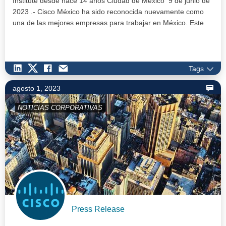
Institute desde hace 14 años Ciudad de México 9 de junio de
2023 .- Cisco México ha sido reconocida nuevamente como
una de las mejores empresas para trabajar en México. Este
año —co…
Tags
agosto 1, 2023
NOTICIAS CORPORATIVAS
Press Release