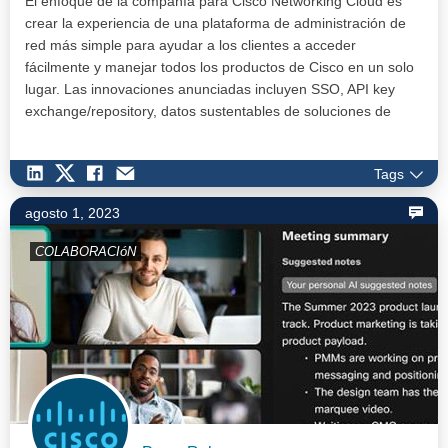
El enfoque de la compañía para Cisco Networking Cloud es
crear la experiencia de una plataforma de administración de
red más simple para ayudar a los clientes a acceder
fácilmente y manejar todos los productos de Cisco en un solo
lugar. Las innovaciones anunciadas incluyen SSO, API key
exchange/repository, datos sustentables de soluciones de
redes de dat…
Tags
agosto 1, 2023
COLABORACIóN