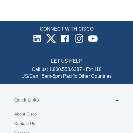
CONNECT WITH CISCO
LET US HELP
Call us:
1.800.553.6387
-
Ext 118
US/Can | 5am-5pm Pacific
Other Countries