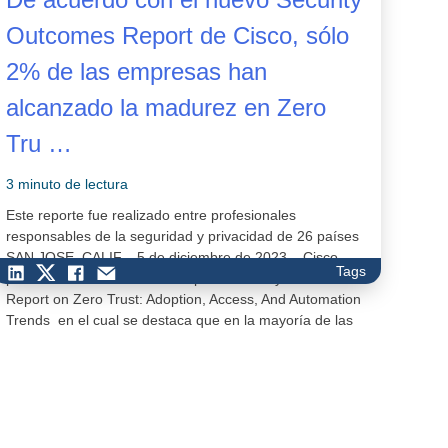
Outcomes Report de Cisco, sólo
2% de las empresas han
alcanzado la madurez en Zero
Tru …
3 minuto de lectura
Este reporte fue realizado entre profesionales
responsables de la seguridad y privacidad de 26 países
SAN JOSE, CALIF.- 5 de diciembre de 2023.– Cisco
Tags
presentó los resultados del reporte Security Outcomes
Report on Zero Trust: Adoption, Access, And Automation
Trends en el cual se destaca que en la mayoría de las
organizaciones – 86.5% &#…