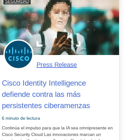
SEGURIDAD
Press Release
Cisco Identity Intelligence
defiende contra las más
persistentes ciberamenzas
6 minuto de lectura
Continúa el impulso para que la IA sea omnipresente en
Cisco Security Cloud Las innovaciones marcan un