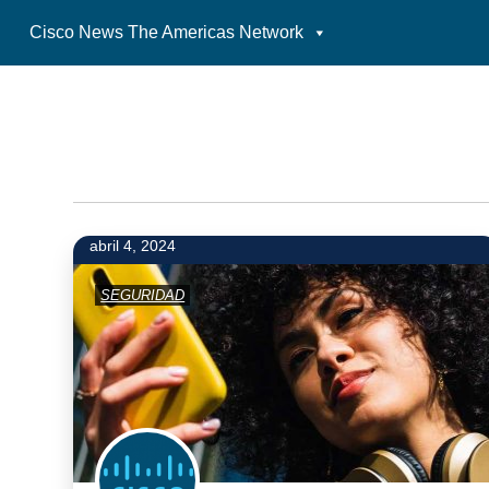
Cisco News The Americas Network
Skip
to
content
abril 4, 2024
SEGURIDAD