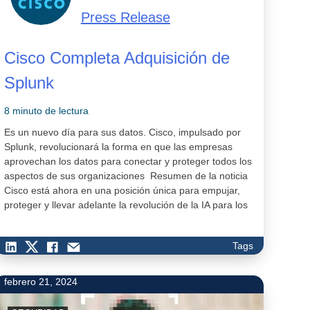
Press Release
Cisco Completa Adquisición de
Splunk
8 minuto de lectura
Es un nuevo día para sus datos. Cisco, impulsado por
Splunk, revolucionará la forma en que las empresas
aprovechan los datos para conectar y proteger todos los
aspectos de sus organizaciones Resumen de la noticia
Cisco está ahora en una posición única para empujar,
proteger y llevar adelante la revolución de la IA para los
clientes Cisco traerá el poder co…
Tags
febrero 21, 2024