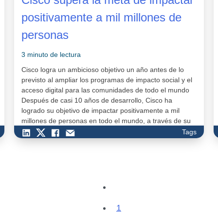
positivamente a mil millones de
personas
3 minuto de lectura
Cisco logra un ambicioso objetivo un año antes de lo
previsto al ampliar los programas de impacto social y el
acceso digital para las comunidades de todo el mundo
Después de casi 10 años de desarrollo, Cisco ha
logrado su objetivo de impactar positivamente a mil
millones de personas en todo el mundo, a través de su
tecnología, su gente y sus socios, con un afán si…
Tags
1