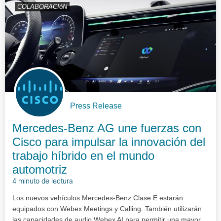
COLABORACIóN
Press Release
Mercedes-Benz AG une fuerzas con
Cisco para impulsar la innovación del
trabajo híbrido en el mundo
automotriz
4 minuto de lectura
Los nuevos vehículos Mercedes-Benz Clase E estarán
equipados con Webex Meetings y Calling. También utilizarán
las capacidades de audio Webex AI para permitir una mayor