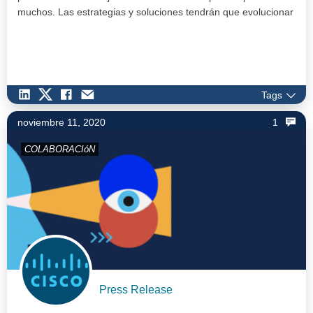
muchos. Las estrategias y soluciones tendrán que evolucionar
a t…
Tags
noviembre 11, 2020
1
COLABORACIóN
Press Release