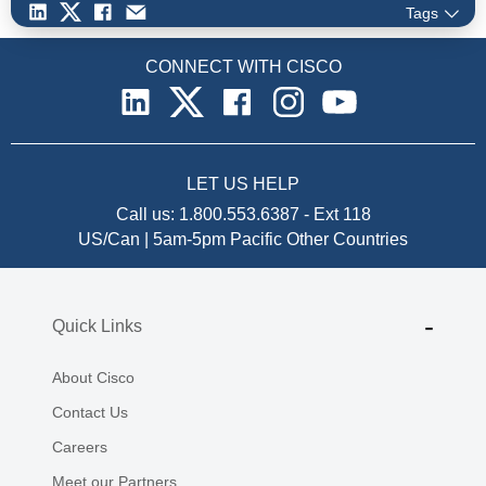
Tags
CONNECT WITH CISCO
LET US HELP
Call us:
1.800.553.6387
-
Ext 118
US/Can | 5am-5pm Pacific
Other Countries