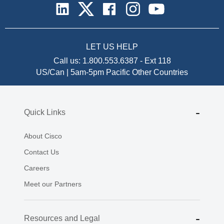
LET US HELP
Call us:
1.800.553.6387
-
Ext 118
US/Can | 5am-5pm Pacific
Other Countries