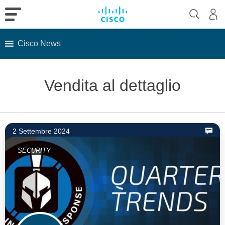
Cisco News
Skip
to
Vendita al dettaglio
content
2 Settembre 2024
SECURITY