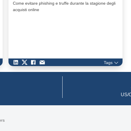
Come evitare phishing e truffe durante la stagione degli
acquisti online
Tags
US/C