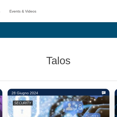
Talos
28 Giugno 2024
SECURITY