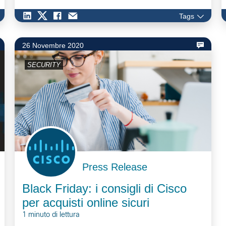
Tags
26 Novembre 2020
SECURITY
Press Release
Black Friday: i consigli di Cisco
per acquisti online sicuri
1 minuto di lettura