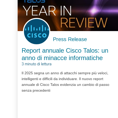
Press Release
Report annuale Cisco Talos: un
anno di minacce informatiche
3 minuto di lettura
Il 2025 segna un anno di attacchi sempre più veloci,
intelligenti e difficili da individuare. Il nuovo report
annuale di Cisco Talos evidenzia un cambio di passo
senza precedenti