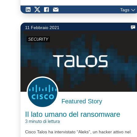
Tags
11 Febbraio 2021
SECURITY
Featured Story
Il lato umano del ransomware
3 minuto di lettura
Cisco Talos ha intervistato “Aleks”, un hacker attivo nel