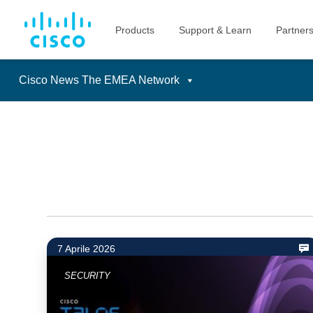
Cisco News The EMEA Network
Skip
to
content
7 Aprile 2026
SECURITY