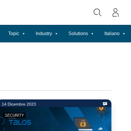
Topic
Industry
Solutions
Italiano
14 Dicembre 2023
SECURITY