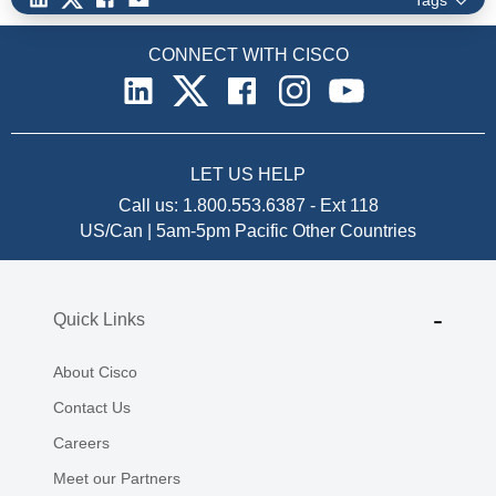
CONNECT WITH CISCO
LET US HELP
Call us:
1.800.553.6387
-
Ext 118
US/Can | 5am-5pm Pacific
Other Countries