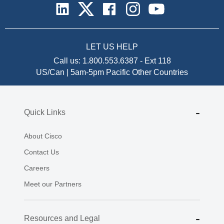
LET US HELP
Call us:
1.800.553.6387
-
Ext 118
US/Can | 5am-5pm Pacific
Other Countries