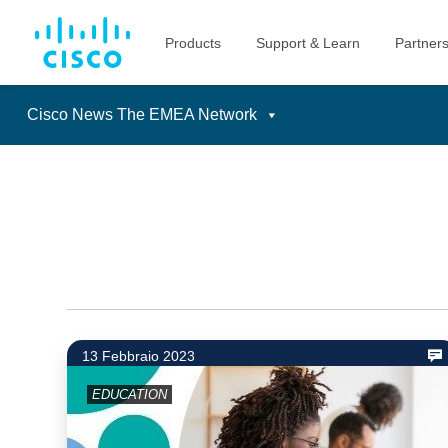
Cisco News The EMEA Network
Skip
to
content
13 Febbraio 2023
EDUCATION