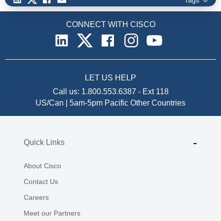
CONNECT WITH CISCO
LET US HELP
Call us:
1.800.553.6387
-
Ext 118
US/Can | 5am-5pm Pacific
Other Countries