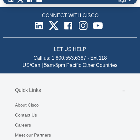
CONNECT WITH CISCO
LET US HELP
Call us:
1.800.553.6387
-
Ext 118
US/Can | 5am-5pm Pacific
Other Countries