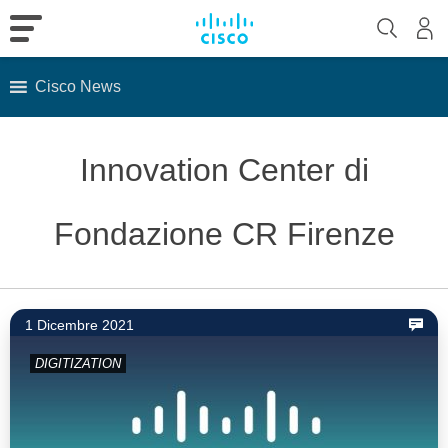
Cisco News
Skip
to
Innovation Center di
content
Fondazione CR Firenze
1 Dicembre 2021
DIGITIZATION