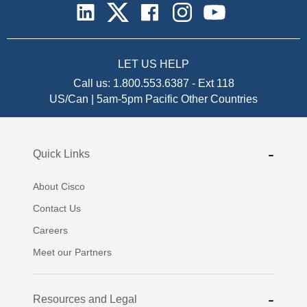
LET US HELP
Call us:
1.800.553.6387
-
Ext 118
US/Can | 5am-5pm Pacific
Other Countries