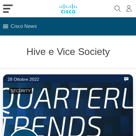
Cisco News
Skip
to
Hive e Vice Society
content
28 Ottobre 2022
SECURITY