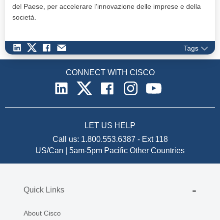
del Paese, per accelerare l’innovazione delle imprese e della
società.
Tags
CONNECT WITH CISCO
LET US HELP
Call us:
1.800.553.6387
-
Ext 118
US/Can | 5am-5pm Pacific
Other Countries