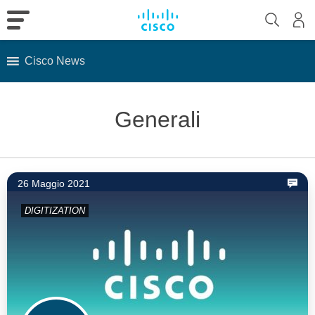
Cisco News
Skip
to
Generali
content
26 Maggio 2021
DIGITIZATION