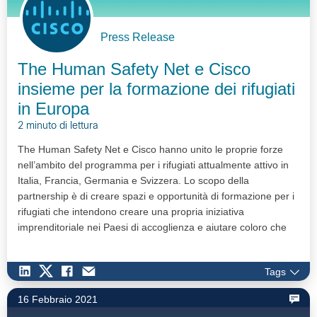
Press Release
The Human Safety Net e Cisco
insieme per la formazione dei rifugiati
in Europa
2 minuto di lettura
The Human Safety Net e Cisco hanno unito le proprie forze
nell’ambito del programma per i rifugiati attualmente attivo in
Italia, Francia, Germania e Svizzera. Lo scopo della
partnership è di creare spazi e opportunità di formazione per i
rifugiati che intendono creare una propria iniziativa
imprenditoriale nei Paesi di accoglienza e aiutare coloro che
sono alla ricerca di un impiego ad acquisire quelle competenze
specifiche che li aiutino ad inserirsi nel mercato del lavoro.
Tags
16 Febbraio 2021