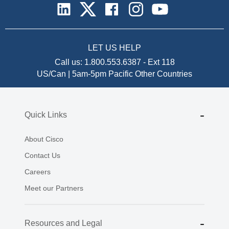
LET US HELP
Call us:
1.800.553.6387
-
Ext 118
US/Can | 5am-5pm Pacific
Other Countries