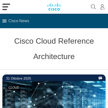
Cisco News
Skip
to
Cisco Cloud Reference
content
Architecture
31 Ottobre 2025
CLOUD