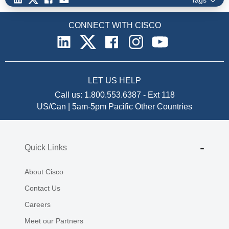
CONNECT WITH CISCO
LET US HELP
Call us:
1.800.553.6387
-
Ext 118
US/Can | 5am-5pm Pacific
Other Countries