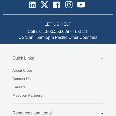
LET US HELP
Call us:
1.800.553.6387
-
Ext 118
US/Can | 5am-5pm Pacific
Other Countries