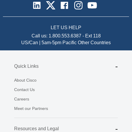
LET US HELP
Call us:
1.800.553.6387
-
Ext 118
US/Can | 5am-5pm Pacific
Other Countries