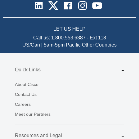
LET US HELP
Call us:
1.800.553.6387
-
Ext 118
US/Can | 5am-5pm Pacific
Other Countries