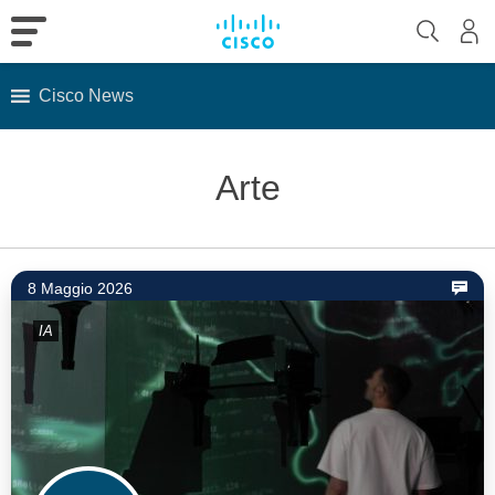
Cisco News
Skip
to
Arte
content
8 Maggio 2026
IA