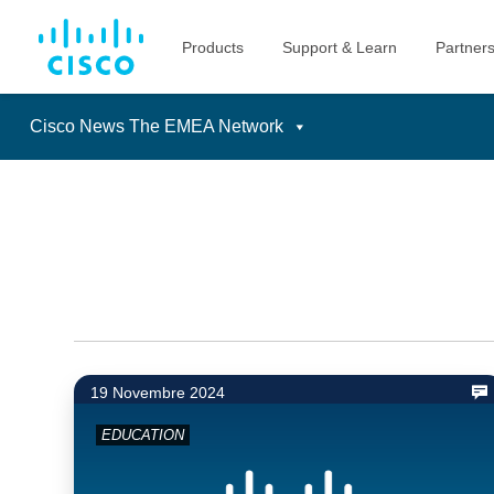
Cisco News The EMEA Network
Skip
to
content
19 Novembre 2024
EDUCATION