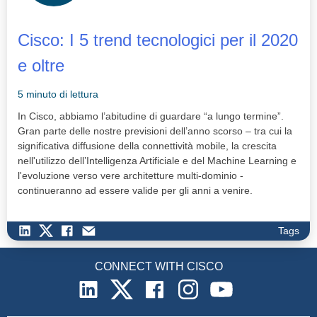
Cisco: I 5 trend tecnologici per il 2020
e oltre
5 minuto di lettura
In Cisco, abbiamo l’abitudine di guardare “a lungo termine”.
Gran parte delle nostre previsioni dell’anno scorso – tra cui la
significativa diffusione della connettività mobile, la crescita
nell'utilizzo dell’Intelligenza Artificiale e del Machine Learning e
l'evoluzione verso vere architetture multi-dominio -
continueranno ad essere valide per gli anni a venire.
Tags
CONNECT WITH CISCO