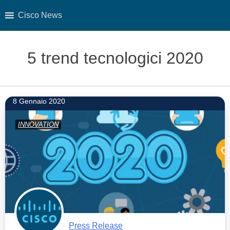
Cisco News
Skip
to
5 trend tecnologici 2020
content
8 Gennaio 2020
INNOVATION
Press Release