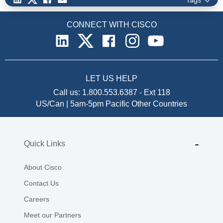
CONNECT WITH CISCO
LET US HELP
Call us:
1.800.553.6387
-
Ext 118
US/Can | 5am-5pm Pacific
Other Countries