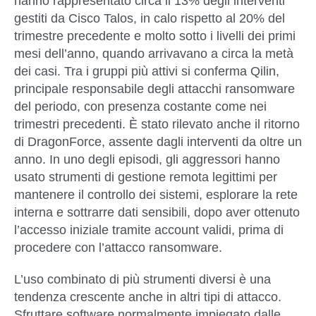
hanno rappresentato circa il 13% degli interventi
gestiti da Cisco Talos, in calo rispetto al 20% del
trimestre precedente e molto sotto i livelli dei primi
mesi dell’anno, quando arrivavano a circa la metà
dei casi. Tra i gruppi più attivi si conferma
Qilin
,
principale responsabile degli attacchi ransomware
del periodo, con presenza costante come nei
trimestri precedenti. È stato rilevato anche il ritorno
di DragonForce, assente dagli interventi da oltre un
anno. In uno degli episodi, gli aggressori hanno
usato strumenti di gestione remota legittimi per
mantenere il controllo dei sistemi, esplorare la rete
interna e sottrarre dati sensibili, dopo aver ottenuto
l’accesso iniziale tramite account validi, prima di
procedere con l’attacco ransomware.
L’uso combinato di più strumenti diversi è una
tendenza crescente anche in altri tipi di attacco.
Sfruttare software normalmente impiegato dalle