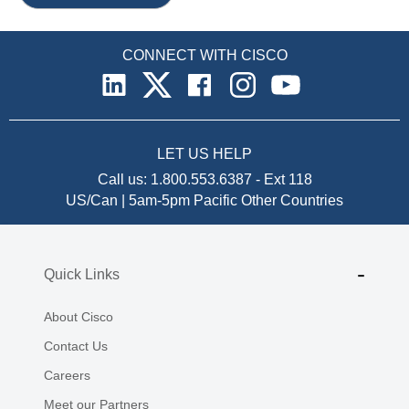
CONNECT WITH CISCO
LET US HELP
Call us:
1.800.553.6387
-
Ext 118
US/Can | 5am-5pm Pacific
Other Countries