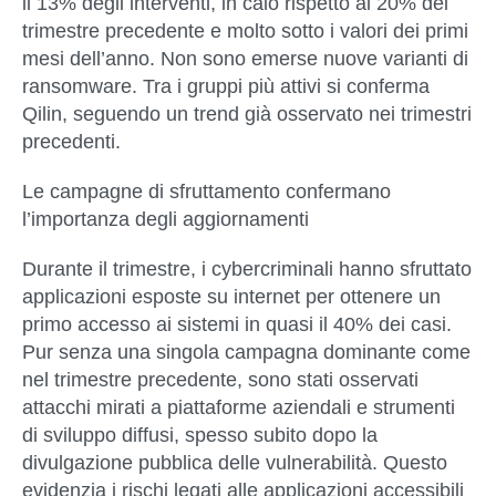
il 13% degli interventi
, in calo rispetto al 20% del
trimestre precedente e molto sotto i valori dei primi
mesi dell’anno. Non sono emerse nuove varianti di
ransomware. Tra i gruppi più attivi si conferma
Qilin, seguendo un trend già osservato nei trimestri
precedenti.
Le campagne di sfruttamento confermano
l’importanza degli aggiornamenti
Durante il trimestre, i cybercriminali hanno sfruttato
applicazioni esposte su internet per ottenere un
primo accesso ai sistemi in quasi il 40% dei casi.
Pur senza una singola campagna dominante come
nel trimestre precedente, sono stati osservati
attacchi mirati a piattaforme aziendali e strumenti
di sviluppo diffusi, spesso subito dopo la
divulgazione pubblica delle vulnerabilità. Questo
evidenzia i rischi legati alle applicazioni accessibili