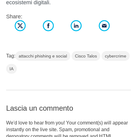
ecosistemi digitali.
Share:
Tag:
attacchi phishing e social
Cisco Talos
cybercrime
IA
Lascia un commento
We'd love to hear from you! Your comment(s) will appear
instantly on the live site. Spam, promotional and
derogatory comments will be removed and HTML