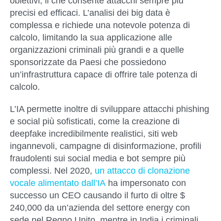
obiettivi, il che consente attacchi sempre più
precisi ed efficaci. L’analisi dei big data è
complessa e richiede una notevole potenza di
calcolo, limitando la sua applicazione alle
organizzazioni criminali più grandi e a quelle
sponsorizzate da Paesi che possiedono
un’infrastruttura capace di offrire tale potenza di
calcolo.
L’IA permette inoltre di sviluppare
attacchi phishing
e social più sofisticati
, come la creazione di
deepfake incredibilmente realistici, siti web
ingannevoli, campagne di disinformazione, profili
fraudolenti sui social media e bot sempre più
complessi. Nel 2020,
un attacco di clonazione
vocale alimentato dall’IA
ha impersonato con
successo un CEO causando il furto di oltre $
240,000 da un’azienda del settore energy con
sede nel Regno Unito, mentre in India i criminali