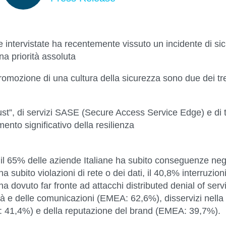
ne intervistate ha recentemente vissuto un incidente di si
na priorità assoluta
romozione di una cultura della sicurezza sono due dei tre p
rust”, di servizi SASE (Secure Access Service Edge) e di 
nto significativo della resilienza
il 65% delle aziende Italiane ha subito conseguenze nega
a subito violazioni di rete o dei dati, il 40,8% interruzio
a dovuto far fronte ad attacchi distributed denial of ser
ità e delle comunicazioni (EMEA: 62,6%), disservizi nel
A: 41,4%) e della reputazione del brand (EMEA: 39,7%).