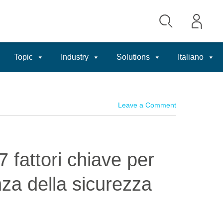
Topic
Industry
Solutions
Italiano
Leave a Comment
7 fattori chiave per
nza della sicurezza