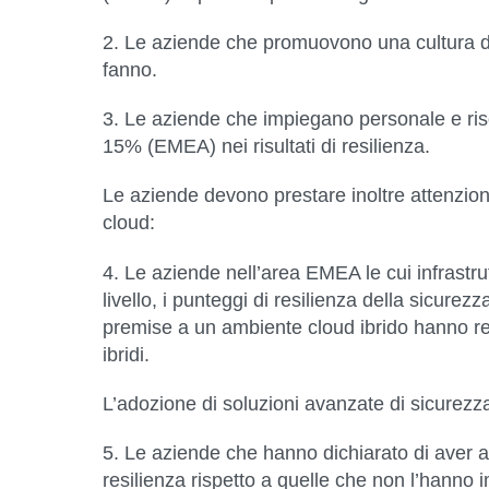
2. Le aziende che promuovono una cultura d
fanno.
3. Le aziende che impiegano personale e riso
15% (EMEA) nei risultati di resilienza.
Le aziende devono prestare inoltre attenzio
cloud:
4. Le aziende nell’area EMEA le cui infrast
livello, i punteggi di resilienza della sicurezz
premise a un ambiente cloud ibrido hanno regi
ibridi.
L’adozione di soluzioni avanzate di sicurezza 
5. Le aziende che hanno dichiarato di aver 
resilienza rispetto a quelle che non l’hanno