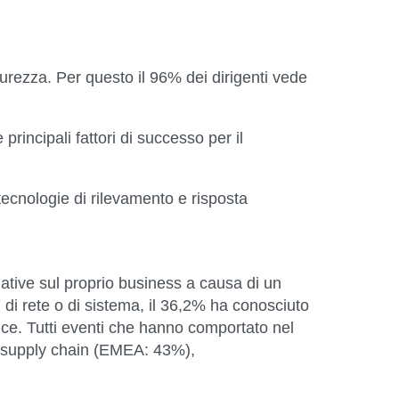
curezza. Per questo il 96% dei dirigenti vede
rincipali fattori di successo per il
tecnologie di rilevamento e risposta
tive sul proprio business a causa di un
ni di rete o di sistema, il 36,2% ha conosciuto
vice. Tutti eventi che hanno comportato nel
la supply chain (EMEA: 43%),