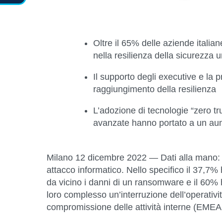
Oltre il 65% delle aziende italia
nella resilienza della sicurezza u
Il supporto degli executive e la p
raggiungimento della resilienza
L’adozione di tecnologie “zero t
avanzate hanno portato a un aume
Milano 12 dicembre 2022
— Dati alla mano: 
attacco informatico. Nello specifico il 37,7% h
da vicino i danni di un ransomware e il 60% h
loro complesso un’interruzione dell’operativ
compromissione delle attività interne (EME