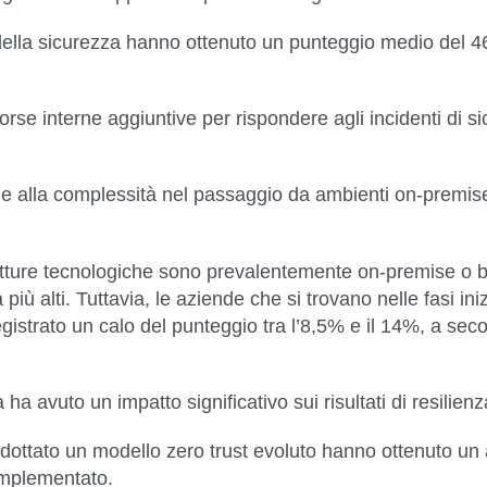
ella sicurezza hanno ottenuto un punteggio medio del 4
rse interne aggiuntive per rispondere agli incidenti di 
ne alla complessità nel passaggio da ambienti on-premi
rutture tecnologiche sono prevalentemente on-premise o b
a più alti. Tuttavia, le aziende che si trovano nelle fasi i
strato un calo del punteggio tra l’8,5% e il 14%, a secon
ha avuto un impatto significativo sui risultati di resilienz
adottato un modello zero trust evoluto hanno ottenuto 
 implementato.