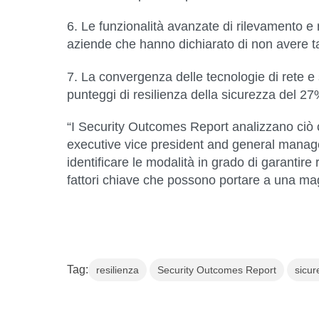
6. Le funzionalità avanzate di rilevamento e
aziende che hanno dichiarato di non avere tal
7. La convergenza delle tecnologie di rete e
punteggi di resilienza della sicurezza del 
“I Security Outcomes Report analizzano ciò c
executive vice president and general manager 
identificare le modalità in grado di garantire r
fattori chiave che possono portare a una magg
Tag:
resilienza
Security Outcomes Report
sicur