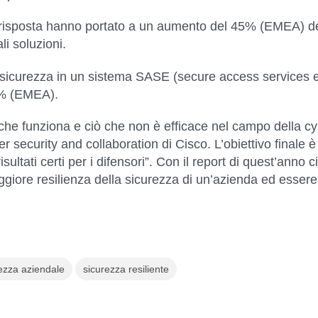
 risposta hanno portato a un aumento del 45% (EMEA) del 
i soluzioni.
 sicurezza in un sistema SASE (secure access services edg
27% (EMEA).
he funziona e ciò che non è efficace nel campo della cyb
security and collaboration di Cisco. L’obiettivo finale è
isultati certi per i difensori”. Con il report di quest’anno 
iore resilienza della sicurezza di un’azienda ed essere co
ezza aziendale
sicurezza resiliente