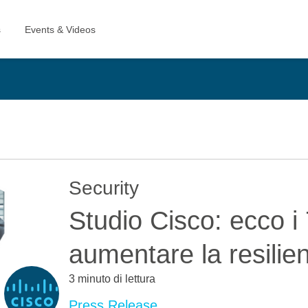
Security
Studio Cisco: ecco i 
aumentare la resilie
3 minuto di lettura
Press Release