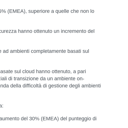
6% (EMEA), superiore a quelle che non lo
sicurezza hanno ottenuto un incremento del
se ad ambienti completamente basati sul
asate sul cloud hanno ottenuto, a pari
niziali di transizione da un ambiente on-
da della difficoltà di gestione degli ambienti
a:
un aumento del 30% (EMEA) del punteggio di