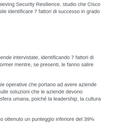
ieving Security Resilience
, studio che Cisco
ile identificare
7 fattori
di successo in grado
de intervistate, identificando 7 fattori di
former mentre, se presenti, le fanno salire
tegie operative che portano ad avere aziende
e sulle soluzioni che le aziende devono
 sfera umana, poiché la leadership, la cultura
o ottenuto un punteggio inferiore del 39%