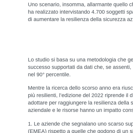
Uno scenario, insomma, allarmante quello 
ha realizzato intervistando
4.700 soggetti sp
di
aumentare la resilienza della sicurezza a
Lo studio si basa su una metodologia che gene
successo supportati da dati che, se assenti, 
nel 90° percentile.
Mentre la ricerca dello scorso anno era riusc
più resilienti, l’edizione del 2022 riprende il
adottare per raggiungere la resilienza della 
aziendale e le risorse hanno un impatto consi
1. Le aziende che segnalano uno scarso supp
(EMEA) rispetto a quelle che godono di un sig