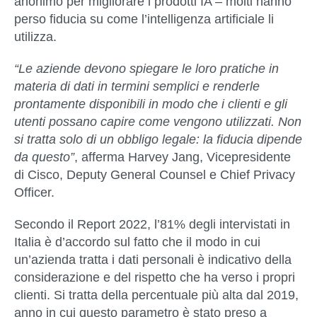
anonimo per migliorare i prodotti IA – molti hanno
perso fiducia su come l’intelligenza artificiale li
utilizza.
“Le aziende devono spiegare le loro pratiche in
materia di dati in termini semplici e renderle
prontamente disponibili in modo che i clienti e gli
utenti possano capire come vengono utilizzati. Non
si tratta solo di un obbligo legale: la fiducia dipende
da questo”
, afferma Harvey Jang, Vicepresidente
di Cisco, Deputy General Counsel e Chief Privacy
Officer.
Secondo il Report 2022, l’81% degli intervistati in
Italia è d’accordo sul fatto che il modo in cui
un’azienda tratta i dati personali è indicativo della
considerazione e del rispetto che ha verso i propri
clienti. Si tratta della percentuale più alta dal 2019,
anno in cui questo parametro è stato preso a