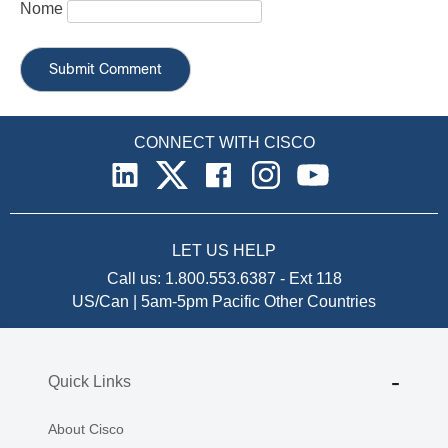
Nome
CONNECT WITH CISCO
LET US HELP
Call us:
1.800.553.6387
-
Ext 118
US/Can | 5am-5pm Pacific
Other Countries