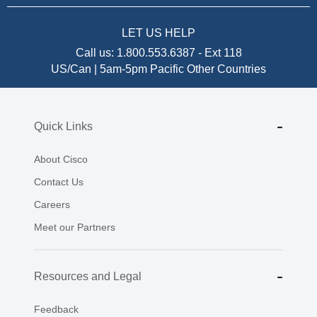
LET US HELP
Call us:
1.800.553.6387
-
Ext 118
US/Can | 5am-5pm Pacific
Other Countries