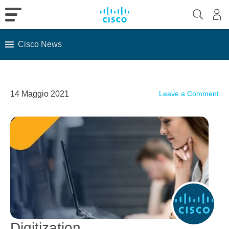
Cisco News
Skip
to
content
14 Maggio 2021
Leave a Comment
Digitization