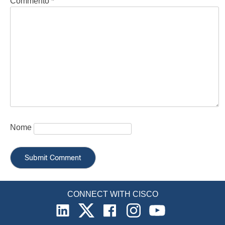
Commento
*
Nome
CONNECT WITH CISCO