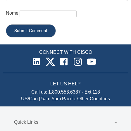
Nome
CONNECT WITH CISCO
LET US HELP
Call us:
1.800.553.6387
-
Ext 118
US/Can | 5am-5pm Pacific
Other Countries