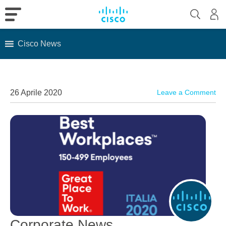
Cisco News
Skip
to
content
26 Aprile 2020
Leave a Comment
Corporate News