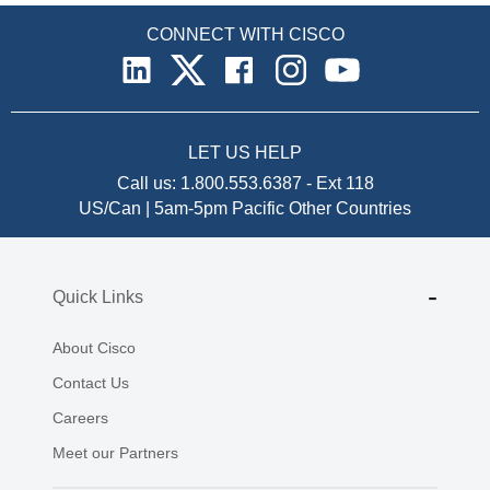
CONNECT WITH CISCO
LET US HELP
Call us:
1.800.553.6387
-
Ext 118
US/Can | 5am-5pm Pacific
Other Countries