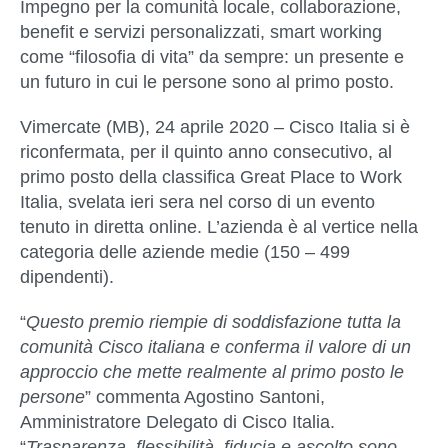
Impegno per la comunità locale, collaborazione,
benefit e servizi personalizzati, smart working
come “filosofia di vita” da sempre: un presente e
un futuro in cui le persone sono al primo posto.
Vimercate (MB), 24 aprile 2020
– Cisco Italia si è
riconfermata, per il quinto anno consecutivo, al
primo posto della classifica Great Place to Work
Italia, svelata ieri sera nel corso di un evento
tenuto in diretta online. L’azienda è al vertice nella
categoria delle aziende medie (150 – 499
dipendenti).
“
Questo premio riempie di soddisfazione tutta la
comunità Cisco italiana e conferma il valore di un
approccio che mette realmente al primo posto le
persone
” commenta Agostino Santoni,
Amministratore Delegato di Cisco Italia.
“
Trasparenza, flessibilità, fiducia e ascolto sono