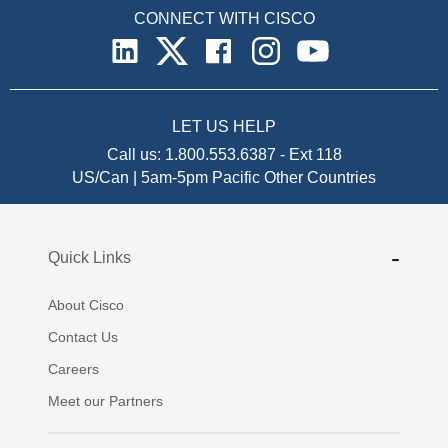
CONNECT WITH CISCO
LET US HELP
Call us:
1.800.553.6387
-
Ext 118
US/Can | 5am-5pm Pacific
Other Countries