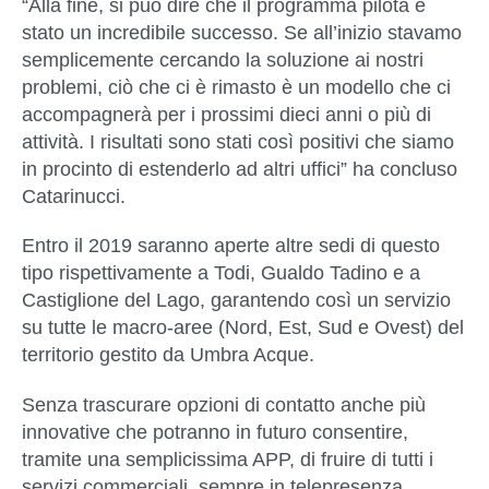
“Alla fine, si può dire che il programma pilota è
stato un incredibile successo. Se all’inizio stavamo
semplicemente cercando la soluzione ai nostri
problemi, ciò che ci è rimasto è un modello che ci
accompagnerà per i prossimi dieci anni o più di
attività. I risultati sono stati così positivi che siamo
in procinto di estenderlo ad altri uffici” ha concluso
Catarinucci.
Entro il 2019 saranno aperte altre sedi di questo
tipo rispettivamente a Todi, Gualdo Tadino e a
Castiglione del Lago, garantendo così un servizio
su tutte le macro-aree (Nord, Est, Sud e Ovest) del
territorio gestito da Umbra Acque.
Senza trascurare opzioni di contatto anche più
innovative che potranno in futuro consentire,
tramite una semplicissima APP, di fruire di tutti i
servizi commerciali, sempre in telepresenza,