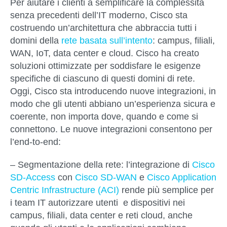
Per aiutare i clienti a semplificare la complessità
senza precedenti dell’IT moderno, Cisco sta
costruendo un’architettura che abbraccia tutti i
domini della
rete basata sull’intento
: campus, filiali,
WAN, IoT, data center e cloud. Cisco ha creato
soluzioni ottimizzate per soddisfare le esigenze
specifiche di ciascuno di questi domini di rete.
Oggi, Cisco sta introducendo nuove integrazioni, in
modo che gli utenti abbiano un’esperienza sicura e
coerente, non importa dove, quando e come si
connettono. Le nuove integrazioni consentono per
l’end-to-end:
– Segmentazione della rete:
l’integrazione di
Cisco
SD-Access
con
Cisco SD-WAN
e
Cisco Application
Centric Infrastructure (ACI)
rende più semplice per
i team IT autorizzare utenti e dispositivi nei
campus, filiali, data center e reti cloud, anche