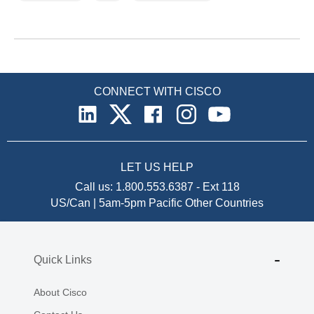
CONNECT WITH CISCO
LET US HELP
Call us:
1.800.553.6387
-
Ext 118
US/Can | 5am-5pm Pacific
Other Countries