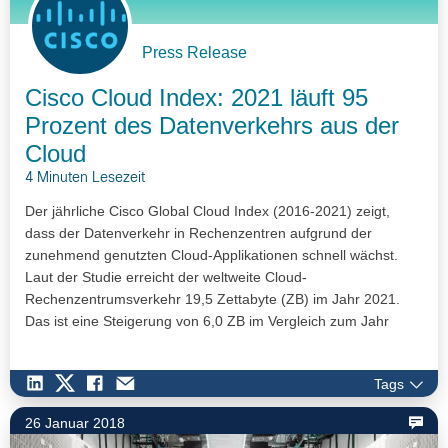
Press Release
Cisco Cloud Index: 2021 läuft 95
Prozent des Datenverkehrs aus der
Cloud
4 Minuten Lesezeit
Der jährliche Cisco Global Cloud Index (2016-2021) zeigt,
dass der Datenverkehr in Rechenzentren aufgrund der
zunehmend genutzten Cloud-Applikationen schnell wächst.
Laut der Studie erreicht der weltweite Cloud-
Rechenzentrumsverkehr 19,5 Zettabyte (ZB) im Jahr 2021.
Das ist eine Steigerung von 6,0 ZB im Vergleich zum Jahr
2016 und damit das 3,3-Fache mit einer jährlichen
Wachstumsrate von 27 Prozent. In drei Jahren wird der Cloud-
Tags
Traffic 95 Prozent des gesamten Datenverkehrs ausmachen,
im Vergleich zu 88 Prozent 2016.
26 Januar 2018