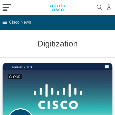
Cisco News
Skip
to
Digitization
content
5 Februar 2018
CLOUD