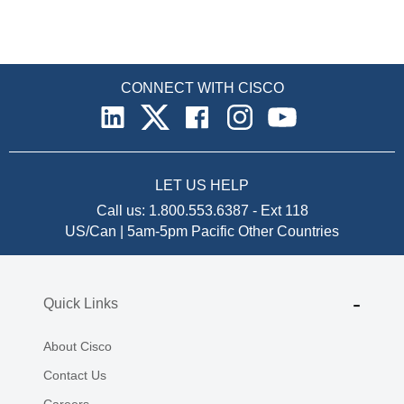
CONNECT WITH CISCO
LET US HELP
Call us:
1.800.553.6387
-
Ext 118
US/Can | 5am-5pm Pacific
Other Countries