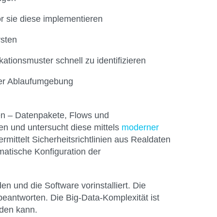
r sie diese implementieren
rsten
ionsmuster schnell zu identifizieren
hrer Ablaufumgebung
en – Datenpakete, Flows und
n und untersucht diese mittels
moderner
mittelt Sicherheitsrichtlinien aus Realdaten
matische Konfiguration der
n und die Software vorinstalliert. Die
eantworten. Die Big-Data-Komplexität ist
rden kann.