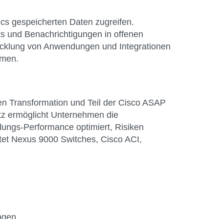
cs gespeicherten Daten zugreifen.
ts und Benachrichtigungen in offenen
wicklung von Anwendungen und Integrationen
mmen.
alen Transformation und Teil der Cisco ASAP
atz ermöglicht Unternehmen die
dungs-Performance optimiert, Risiken
ltet Nexus 9000 Switches, Cisco ACI,
ngen