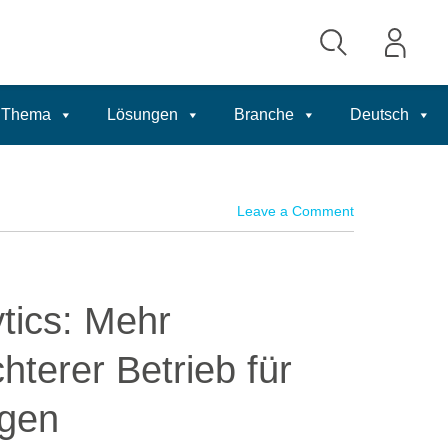
Thema
Lösungen
Branche
Deutsch
Leave a Comment
ytics: Mehr
hterer Betrieb für
gen