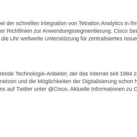
der schnellen Integration von Tetration Analytics in ihr
ter Richtlinien zur Anwendungssegmentierung. Cisco Servi
m die Uhr weltweite Unterstützung für zentralisiertes I
nde Technologie-Anbieter, der das Internet seit 1984 z
rnetzen und die Möglichkeiten der Digitalisierung schon 
ns auf Twitter unter @Cisco. Aktuelle Informationen zu C