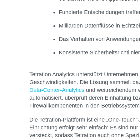
Fundierte Entscheidungen treffe
Milliarden Datenflüsse in Echtze
Das Verhalten von Anwendungen 
Konsistente Sicherheitsrichtlin
Tetration Analytics unterstützt Unternehme
Geschwindigkeiten. Die Lösung sammelt daz
Data-Center-Analytics
und weitreichendem vol
automatisiert, überprüft deren Einhaltung b
Firewallkomponenten in den Betriebssystem
Die Tetration-Plattform ist eine „One-Touch"
Einrichtung erfolgt sehr einfach: Es sind 
versteckt, sodass Tetration auch ohne Spezi