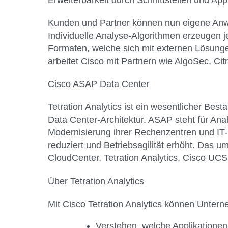
Kunden und Partner können nun eigene Anwen
Individuelle Analyse-Algorithmen erzeugen 
Formaten, welche sich mit externen Lösunge
arbeitet Cisco mit Partnern wie AlgoSec, Ci
Cisco ASAP Data Center
Tetration Analytics ist ein wesentlicher Bes
Data Center-Architektur. ASAP steht für Ana
Modernisierung ihrer Rechenzentren und IT-
reduziert und Betriebsagilität erhöht. Das 
CloudCenter, Tetration Analytics, Cisco UC
Über Tetration Analytics
Mit Cisco Tetration Analytics können Unter
Verstehen, welche Applikatione