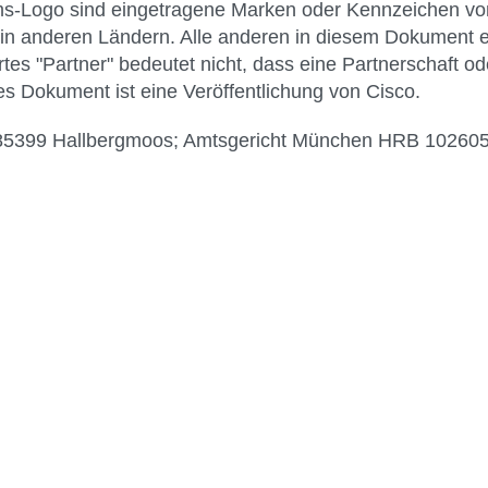
s-Logo sind eingetragene Marken oder Kennzeichen von
 anderen Ländern. Alle anderen in diesem Dokument e
tes "Partner" bedeutet nicht, dass eine Partnerschaft o
s Dokument ist eine Veröffentlichung von Cisco.
7, 85399 Hallbergmoos; Amtsgericht München HRB 1026