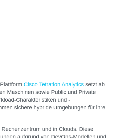
-Plattform
Cisco Tetration Analytics
setzt ab
ellen Maschinen sowie Public und Private
rkload-Charakteristiken und -
ehmen sichere hybride Umgebungen für ihre
im Rechenzentrum und in Clouds. Diese
endungen aufgrund von DevOps-Modellen und