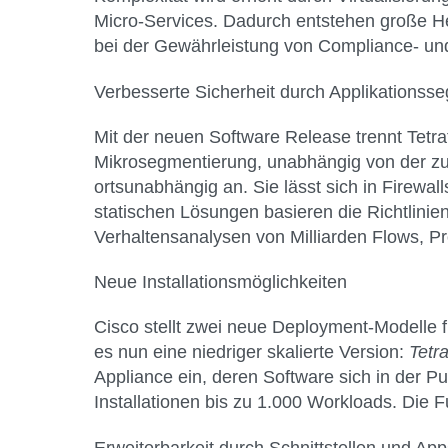
Micro-Services. Dadurch entstehen große He
bei der Gewährleistung von Compliance- un
Verbesserte Sicherheit durch Applikationss
Mit der neuen Software Release trennt Tetra
Mikrosegmentierung, unabhängig von der zug
ortsunabhängig an. Sie lässt sich in Firewa
statischen Lösungen basieren die Richtlin
Verhaltensanalysen von Milliarden Flows, P
Neue Installationsmöglichkeiten
Cisco stellt zwei neue Deployment-Modelle fü
es nun eine niedriger skalierte Version:
Tetr
Appliance ein, deren Software sich in der 
Installationen bis zu 1.000 Workloads. Die 
Erweiterbarkeit durch Schnittstellen und Ap