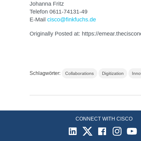
Johanna Fritz
Telefon 0611-74131-49
E-Mail
cisco@finkfuchs.de
Originally Posted at: https://emear.thecisco
Schlagwörter:
Collaborations
Digitization
Inno
CONNECT WITH CISCO