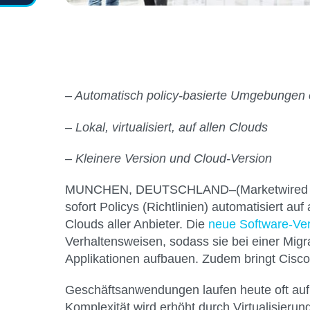
– Automatisch policy-basierte Umgebungen e
– Lokal, virtualisiert, auf allen Clouds
– Kleinere Version und Cloud-Version
MUNCHEN, DEUTSCHLAND–(Marketwired –
sofort Policys (Richtlinien) automatisiert au
Clouds aller Anbieter. Die
neue Software-Vers
Verhaltensweisen, sodass sie bei einer Mi
Applikationen aufbauen. Zudem bringt Cisco 
Geschäftsanwendungen laufen heute oft auf 
Komplexität wird erhöht durch Virtualisie