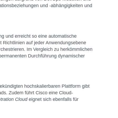
kationsbeziehungen und -abhängigkeiten und
ng und erreicht so eine automatische
et Richtlinien auf jeder Anwendungsebene
orchestrieren. Im Vergleich zu herkömmlichen
r permanenten Durchführung dynamischer
gekündigten hochskalierbaren Plattform gibt
oads. Zudem führt Cisco eine Cloud-
tration Cloud
eignet sich ebenfalls für