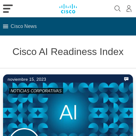
Cisco News
Skip
to
Cisco AI Readiness Index
content
noviembre 15, 2023
NOTICIAS CORPORATIVAS