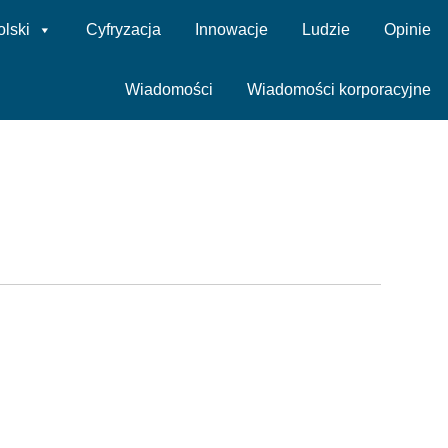
olski
Cyfryzacja
Innowacje
Ludzie
Opinie
Wiadomości
Wiadomości korporacyjne