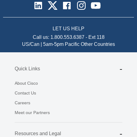
LET US HELP
Call us:
1.800.553.6387
-
Ext 118
US/Can | 5am-5pm Pacific
Other Countries