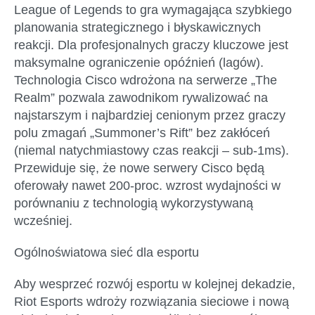
League of Legends to gra wymagająca szybkiego
planowania strategicznego i błyskawicznych
reakcji. Dla profesjonalnych graczy kluczowe jest
maksymalne ograniczenie opóźnień (lagów).
Technologia Cisco wdrożona na serwerze „The
Realm” pozwala zawodnikom rywalizować na
najstarszym i najbardziej cenionym przez graczy
polu zmagań „Summoner’s Rift” bez zakłóceń
(niemal natychmiastowy czas reakcji – sub-1ms).
Przewiduje się, że nowe serwery Cisco będą
oferowały nawet 200-proc. wzrost wydajności w
porównaniu z technologią wykorzystywaną
wcześniej.
Ogólnoświatowa sieć dla esportu
Aby wesprzeć rozwój esportu w kolejnej dekadzie,
Riot Esports wdroży rozwiązania sieciowe i nową