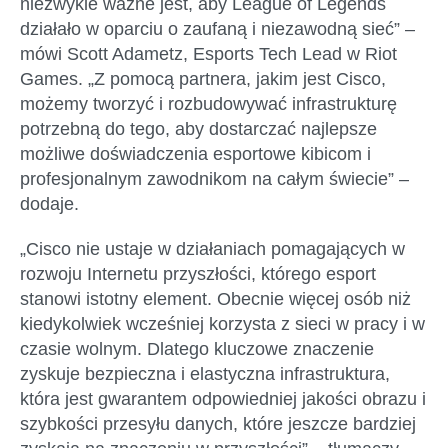
niezwykle ważne jest, aby League of Legends
działało w oparciu o zaufaną i niezawodną sieć” –
mówi Scott Adametz, Esports Tech Lead w Riot
Games. „Z pomocą partnera, jakim jest Cisco,
możemy tworzyć i rozbudowywać infrastrukturę
potrzebną do tego, aby dostarczać najlepsze
możliwe doświadczenia esportowe kibicom i
profesjonalnym zawodnikom na całym świecie” –
dodaje.
„Cisco nie ustaje w działaniach pomagających w
rozwoju Internetu przyszłości, którego esport
stanowi istotny element. Obecnie więcej osób niż
kiedykolwiek wcześniej korzysta z sieci w pracy i w
czasie wolnym. Dlatego kluczowe znaczenie
zyskuje bezpieczna i elastyczna infrastruktura,
która jest gwarantem odpowiedniej jakości obrazu i
szybkości przesyłu danych, które jeszcze bardziej