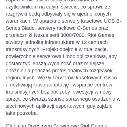
użytkownikom na całym świecie, co sprawi, że
rozgrywki będą odbywały się w ujednoliconych
warunkach. W oparciu o serwery kasetowe UCS B-
Series Blade, serwery rackowe C-Series oraz
przełączniki Nexus serii 3000/7000, Riot Games
stworzy jednolitą infrastrukturę w 12 centrach
transmisyjnych. Projekt obejmie wirtualizację,
powierzchnię serwerową i moc obliczeniową, aby
dostarczyć lepszą wydajność oraz mniejsze
opóźnienia podczas profesjonalnych rozgrywek
regionalnych. Węzły serwerów kasetowych Cisco
umożliwiają łatwą adaptację i wsparcie centrów
transmisyjnych bez potrzeby inwestycji w nowy
sprzęt, co stwarza szansę sprawnego osadzenia w
sieci nowych aplikacji esportowych, gdy zajdzie
taka potrzeba.
Globalna Przestrzeń Serwerowa Riot Games