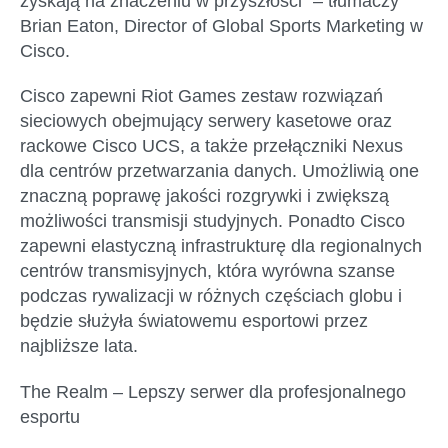
zyskają na znaczeniu w przyszłości” – tłumaczy
Brian Eaton, Director of Global Sports Marketing w
Cisco.
Cisco zapewni Riot Games zestaw rozwiązań
sieciowych obejmujący serwery kasetowe oraz
rackowe Cisco UCS, a także przełączniki Nexus
dla centrów przetwarzania danych. Umożliwią one
znaczną poprawę jakości rozgrywki i zwiększą
możliwości transmisji studyjnych. Ponadto Cisco
zapewni elastyczną infrastrukturę dla regionalnych
centrów transmisyjnych, która wyrówna szanse
podczas rywalizacji w różnych częściach globu i
będzie służyła światowemu esportowi przez
najbliższe lata.
The Realm – Lepszy serwer dla profesjonalnego
esportu