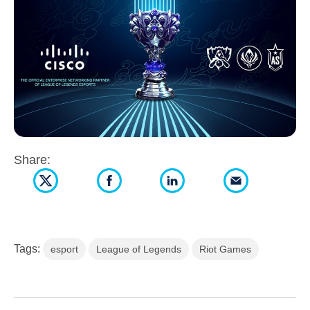
Share:
Tags:
esport
League of Legends
Riot Games