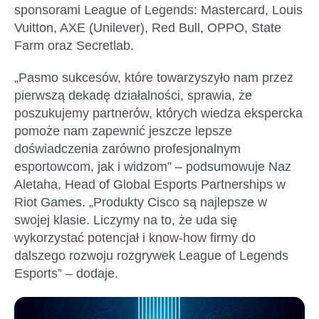
sponsorami League of Legends: Mastercard, Louis
Vuitton, AXE (Unilever), Red Bull, OPPO, State
Farm oraz Secretlab.
„Pasmo sukcesów, które towarzyszyło nam przez
pierwszą dekadę działalności, sprawia, że
poszukujemy partnerów, których wiedza ekspercka
pomoże nam zapewnić jeszcze lepsze
doświadczenia zarówno profesjonalnym
esportowcom, jak i widzom” – podsumowuje Naz
Aletaha, Head of Global Esports Partnerships w
Riot Games. „Produkty Cisco są najlepsze w
swojej klasie. Liczymy na to, że uda się
wykorzystać potencjał i know-how firmy do
dalszego rozwoju rozgrywek League of Legends
Esports” – dodaje.