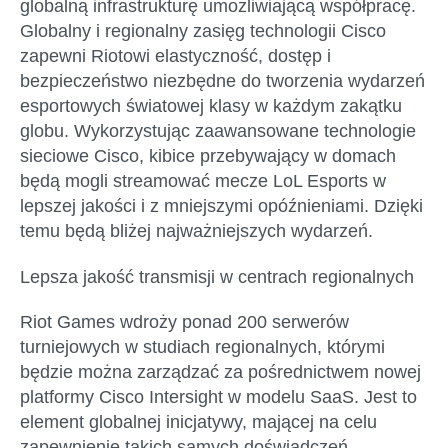
globalną infrastrukturę umożliwiającą współpracę.
Globalny i regionalny zasięg technologii Cisco
zapewni Riotowi elastyczność, dostęp i
bezpieczeństwo niezbędne do tworzenia wydarzeń
esportowych światowej klasy w każdym zakątku
globu. Wykorzystując zaawansowane technologie
sieciowe Cisco, kibice przebywający w domach
będą mogli streamować mecze LoL Esports w
lepszej jakości i z mniejszymi opóźnieniami. Dzięki
temu będą bliżej najważniejszych wydarzeń.
Lepsza jakość transmisji w centrach regionalnych
Riot Games wdroży ponad 200 serwerów
turniejowych w studiach regionalnych, którymi
będzie można zarządzać za pośrednictwem nowej
platformy Cisco Intersight w modelu SaaS. Jest to
element globalnej inicjatywy, mającej na celu
zapewnienie takich samych doświadczeń