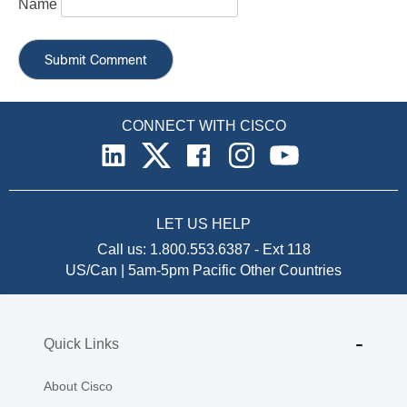
Name
CONNECT WITH CISCO
LET US HELP
Call us:
1.800.553.6387
-
Ext 118
US/Can | 5am-5pm Pacific
Other Countries